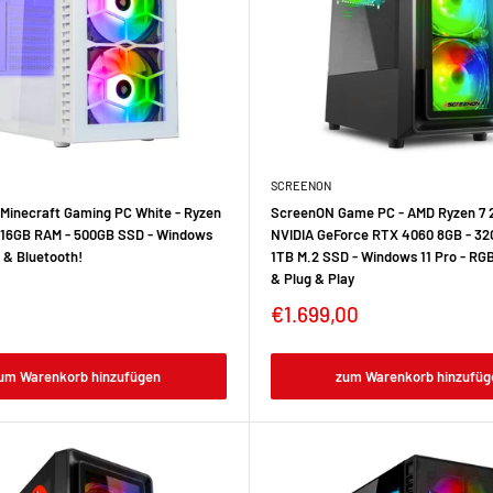
SCREENON
Minecraft Gaming PC White - Ryzen
ScreenON Game PC - AMD Ryzen 7 
- 16GB RAM - 500GB SSD - Windows
NVIDIA GeForce RTX 4060 8GB - 32
i & Bluetooth!
1TB M.2 SSD - Windows 11 Pro - RGB
& Plug & Play
€1.699,00
um Warenkorb hinzufügen
zum Warenkorb hinzufüg