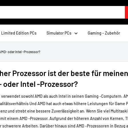
Limited Edition PCs
Simulator PCs
Gaming - Zubehör
AMD- oder Intel -Prozessor?
her Prozessor ist der beste für meine
 oder Intel -Prozessor?
 verwendet sowohl AMD als auch Intel in seinen Gaming -Computern. 
litätsverhältnis
Und AMD hat auch etwas höhere Leistungen für Game PCs
enz und strebt eine bessere Zuverlässigkeit an. Wenn Sie viel Multitask
C mit einem AMD -Prozessor. Aufgrund der höheren Anzahl von Kernen, 
ür schwerere Arbeiten. Darüber hinaus sind AMD -Prozessoren in Bezug 