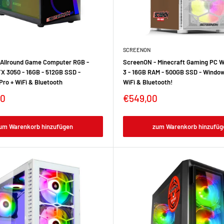
SCREENON
 Allround Game Computer RGB -
ScreenON - Minecraft Gaming PC W
TX 3050 - 16GB - 512GB SSD -
3 - 16GB RAM - 500GB SSD - Window
Pro + WiFi & Bluetooth
WiFi & Bluetooth!
00
€549,00
um Warenkorb hinzufügen
zum Warenkorb hinzufüg