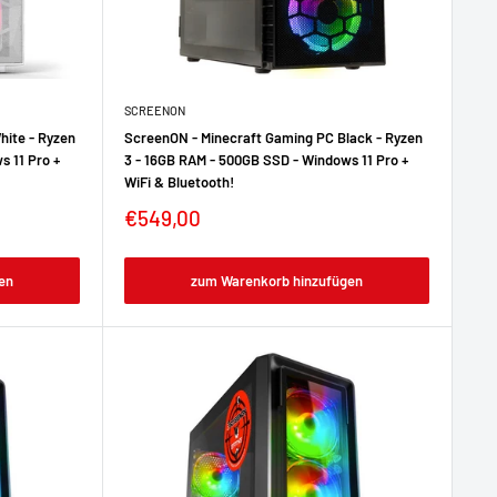
SCREENON
hite - Ryzen
ScreenON - Minecraft Gaming PC Black - Ryzen
s 11 Pro +
3 - 16GB RAM - 500GB SSD - Windows 11 Pro +
WiFi & Bluetooth!
€549,00
en
zum Warenkorb hinzufügen