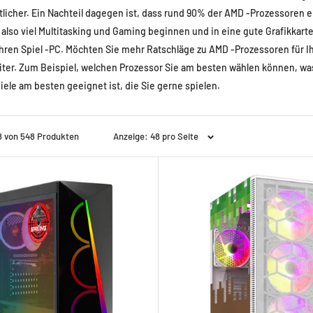
tlicher. Ein Nachteil dagegen ist, dass rund 90% der AMD -Prozessoren 
also viel Multitasking und Gaming beginnen und in eine gute Grafikkar
Ihren Spiel -PC. Möchten Sie mehr Ratschläge zu AMD -Prozessoren für 
ter. Zum Beispiel, welchen Prozessor Sie am besten wählen können, was
piele am besten geeignet ist, die Sie gerne spielen.
48 von 548 Produkten
Anzeige: 48 pro Seite