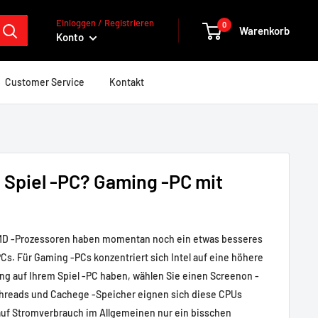
Einloggen / Registrieren
0
Warenkorb
Konto
Customer Service
Kontakt
n Spiel -PC? Gaming -PC mit
AMD -Prozessoren haben momentan noch ein etwas besseres
. Für Gaming -PCs konzentriert sich Intel auf eine höhere
ing auf Ihrem Spiel -PC haben, wählen Sie einen Screenon -
Threads und Cachege -Speicher eignen sich diese CPUs
auf Stromverbrauch im Allgemeinen nur ein bisschen