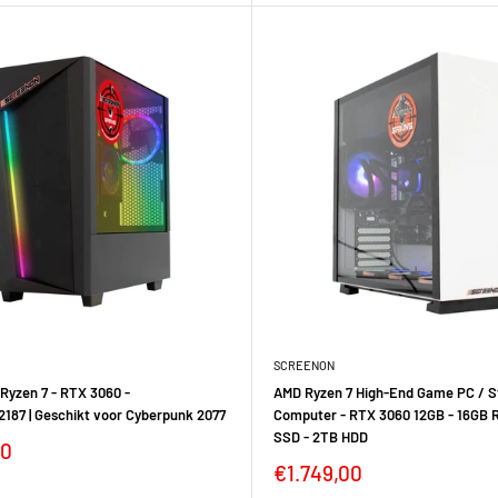
SCREENON
Ryzen 7 - RTX 3060 -
AMD Ryzen 7 High-End Game PC / 
87 | Geschikt voor Cyberpunk 2077
Computer - RTX 3060 12GB - 16GB 
SSD - 2TB HDD
00
€1.749,00